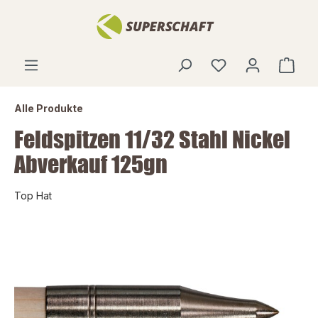
alt springen
Alle Produkte
Feldspitzen 11/32 Stahl Nickel
Abverkauf 125gn
Top Hat
Bildergalerie überspringen