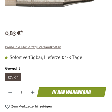
0,83 €*
Preise inkl. MwSt. zzgl. Versandkosten
Sofort verfügbar, Lieferzeit: 1-3 Tage
auswählen
Gewicht
125 gn
Produkt Anzahl: Gib den gewünschten We
IN DEN WARENKORB
Zum Merkzettel hinzufügen