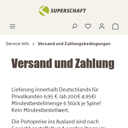
alt springen
Service-Info
Versand und Zahlungsbedingungen
Versand und Zahlung
Lieferung innerhalb Deutschlands für
Privatkunden 6,95 €. (ab 200€ 4,95€)
Mindestbestellmenge 6 Stück je Spine!
Kein Mindestbestellwert.
Die Portopreise ins Ausland sind nach
Gewicht gestaffelt und werden Ihnen im