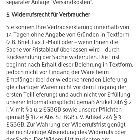
separater Anlage "Versandkosten".
5. Widerrufsrecht für Verbraucher
Sie können Ihre Vertragserklärung innerhalb von
14 Tagen ohne Angabe von Gründen in Textform
(z.B. Brief, Fax, E-Mail) oder – wenn Ihnen die
Sache vor Fristablauf überlassen wird – durch
Rücksendung der Sache widerrufen. Die Frist
beginnt nach Erhalt dieser Belehrung in Textform,
jedoch nicht vor Eingang der Ware beim
Empfänger (bei der wiederkehrenden Lieferung
gleichartiger Waren nicht vor dem Eingang der
ersten Teillieferung) und auch nicht vor Erfüllung
unserer Informationspflicht gemäß Artikel 246 § 2
i. V. mit § 1 u. 2 EGBGB sowie unserer Pflichten
gemäß § 312 e Abs. S.1 BGB i. V. Artikel 246 § 3
EGBGB. Zur Wahrung der Widerrufsfrist genügt
die rechtzeitige Absendung des Widerrufs oder
der Sache. Der Widerruf ist zu richten an: