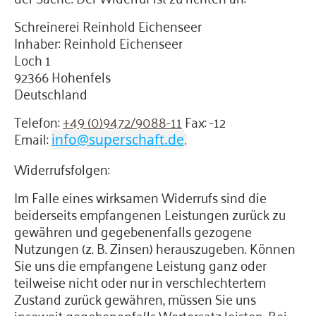
Schreinerei Reinhold Eichenseer
Inhaber: Reinhold Eichenseer
Loch 1
92366 Hohenfels
Deutschland
Telefon:
+49 (0)9472/9088-11
Fax: -12
Email:
info@superschaft.de
.
Widerrufsfolgen:
Im Falle eines wirksamen Widerrufs sind die
beiderseits empfangenen Leistungen zurück zu
gewähren und gegebenenfalls gezogene
Nutzungen (z. B. Zinsen) herauszugeben. Können
Sie uns die empfangene Leistung ganz oder
teilweise nicht oder nur in verschlechtertem
Zustand zurück gewähren, müssen Sie uns
insoweit gegebenenfalls Wertersatz leisten. Bei