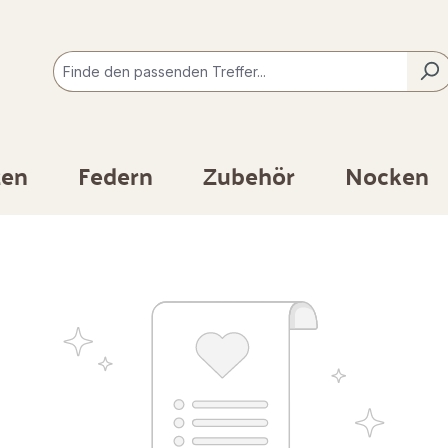
zen
Federn
Zubehör
Nocken