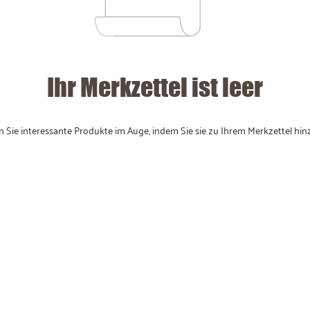
Ihr Merkzettel ist leer
n Sie interessante Produkte im Auge, indem Sie sie zu Ihrem Merkzettel hin