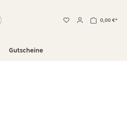
0,00 €*
Gutscheine