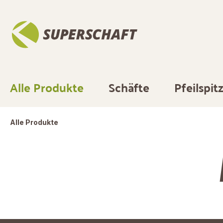
springen
Zur Hauptnavigation springen
Alle Produkte
Schäfte
Pfeilspit
Alle Produkte