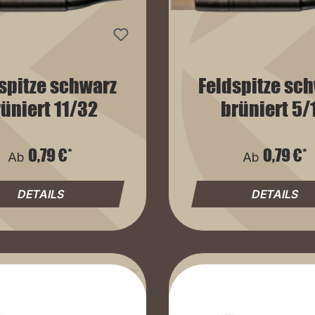
spitze schwarz
Feldspitze sc
üniert 11/32
brüniert 5/
0,79 €*
0,79 €*
Ab
Ab
DETAILS
DETAILS