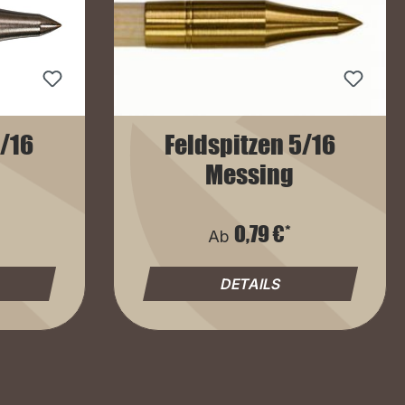
5/16
Feldspitzen 5/16
Messing
0,79 €*
Ab
DETAILS