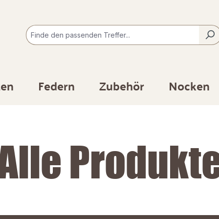
zen
Federn
Zubehör
Nocken
Alle Produkt