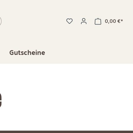
0,00 €*
Gutscheine
e