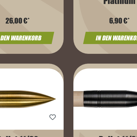
Platinum
26,00 €*
6,90 €*
 DEN WARENKORB
IN DEN WARENK