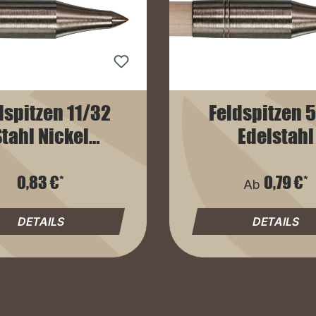
dspitzen 11/32
Feldspitzen 
Stahl Nickel
Edelstahl
Abverkauf
0,83 €*
0,79 €*
Ab
DETAILS
DETAILS