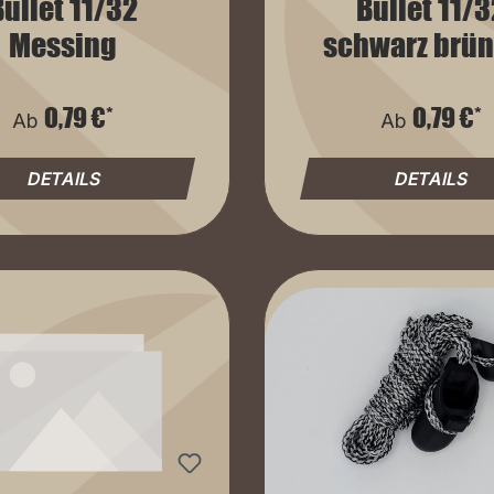
Bullet 11/32
Bullet 11/3
Messing
schwarz brün
0,79 €*
0,79 €*
Ab
Ab
DETAILS
DETAILS