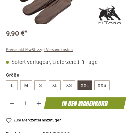
9,90 €*
Preise inkl. MwSt. zzgl. Versandkosten
Sofort verfügbar, Lieferzeit: 1-3 Tage
auswählen
Größe
L
M
S
XL
XS
XXL
XXS
Produkt Anzahl: Gib den gewünschten We
IN DEN WARENKORB
Zum Merkzettel hinzufügen